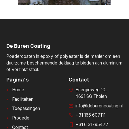
De Buren Coating
Poedercoaten in epoxy of polyester is de manier om een
duurzame beschermende deklaag te bieden aan aluminium
of verzinkt staal.
Pagina's
Contact
Home
Energieweg 10,
4691 SG Tholen
Faciliteiten
info@deburencoating.nl
Toepassingen
+31 166 607111
Procédé
+31 6 31795472
Contact